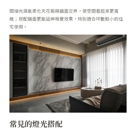
間接光源能柔化天花板與牆面交界，使空間看起來更寬
敞；搭配鏡面更能延伸視覺效果，特別適合坪數較小的住
宅使用。
常見的燈光搭配