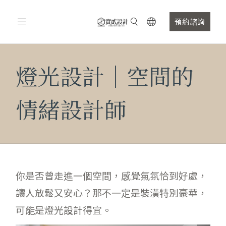
預約諮詢
燈光設計｜空間的
情緒設計師
你是否曾走進一個空間，感覺氣氛恰到好處，
讓人放鬆又安心？那不一定是裝潢特別豪華，
可能是燈光設計得宜。