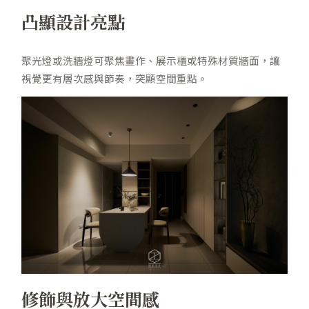
凸顯設計亮點
聚光燈或洗牆燈可聚焦畫作、展示櫃或特殊材質牆面，讓
視覺更有層次感與節奏，突顯空間重點。
修飾與放大空間感