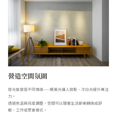
營造空間氛圍
燈光能營造不同情境——暖黃光讓人放鬆、冷白光提升專注
力。
透過色溫與亮度調整，空間可以隨著生活節奏轉換成舒
眠、工作或聚會模式。