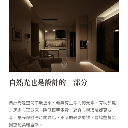
自然光也是設計的一部分
自然光是空間中最溫柔、最具有生命力的元素，有助於提
升居家心理健康、降低照明電費，對身心與環境都更友
善。當光線隨著時間變化，不同的光影層次，會讓整體氛
圍更加柔和自然。