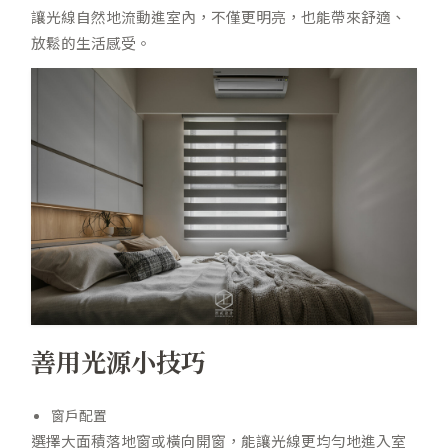
讓光線自然地流動進室內，不僅更明亮，也能帶來舒適、
放鬆的生活感受。
善用光源小技巧
窗戶配置
選擇大面積落地窗或橫向開窗，能讓光線更均勻地進入室