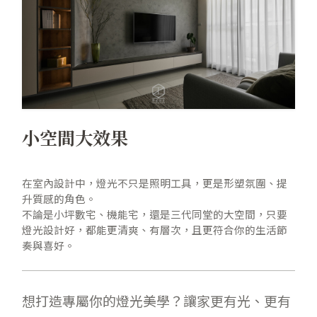
小空間大效果
在室內設計中，燈光不只是照明工具，更是形塑氛圍、提
升質感的角色。
不論是小坪數宅、機能宅，還是三代同堂的大空間，只要
燈光設計好，都能更清爽、有層次，且更符合你的生活節
奏與喜好。
想打造專屬你的燈光美學？讓家更有光、更有