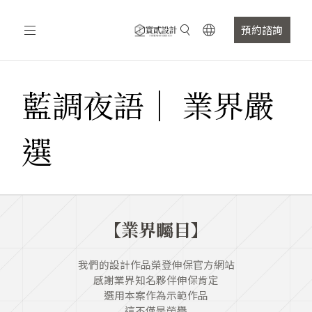
預約諮詢
藍調夜語｜ 業界嚴
選
【業界矚目】
我們的設計作品榮登伸保官方網站
感謝業界知名夥伴伸保肯定
選用本案作為示範作品
這不僅是榮譽