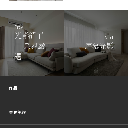
Prev
光影韶華
Next
｜ 業界嚴
序幕光影
選
作品
業界認證